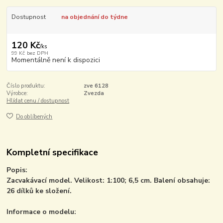
Dostupnost
na objednání do týdne
120 Kč
/
ks
99 Kč
bez DPH
Momentálně není k dispozici
Číslo produktu:
zve 6128
Výrobce:
Zvezda
Hlídat cenu / dostupnost
Do oblíbených
Kompletní specifikace
Popis:
Zacvakávací model. Velikost: 1:100; 6,5 cm. Balení obsahuje:
26 dílků ke složení.
Informace o modelu: