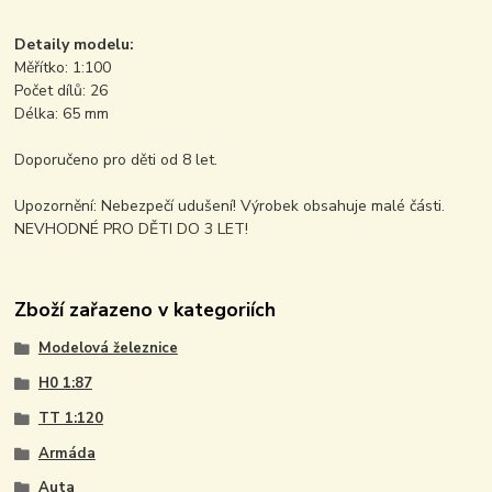
Detaily modelu:
Měřítko: 1:100
Počet dílů: 26
Délka: 65 mm
Doporučeno pro děti od 8 let.
Upozornění: Nebezpečí udušení! Výrobek obsahuje malé části.
NEVHODNÉ PRO DĚTI DO 3 LET!
Zboží zařazeno v kategoriích
Modelová železnice
H0 1:87
TT 1:120
Armáda
Auta