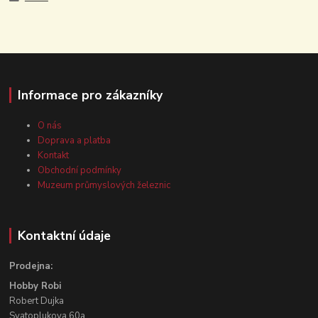
Informace pro zákazníky
O nás
Doprava a platba
Kontakt
Obchodní podmínky
Muzeum průmyslových železnic
Kontaktní údaje
Prodejna:
Hobby Robi
Robert Dujka
Svatoplukova 60a