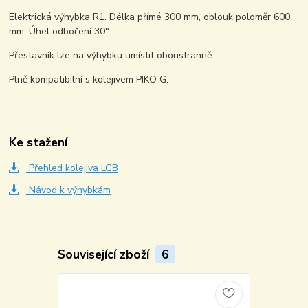
Elektrická výhybka R1. Délka přímé 300 mm, oblouk poloměr 600
mm. Úhel odbočení 30°.
Přestavník lze na výhybku umístit oboustranně.
Plně kompatibilní s kolejivem PIKO G.
Ke stažení
Přehled kolejiva LGB
Návod k výhybkám
Související zboží
6