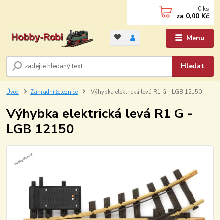
0
ks
za
0,00 Kč
Menu
Hledat
Úvod
Zahradní železnice
Výhybka elektrická levá R1 G - LGB 12150
Výhybka elektrická levá R1 G -
LGB 12150