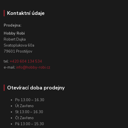
Kontaktní údaje
Prodejna:
Hobby Robi
Robert Dujka
Svatoplukova 60a
79601 Prostějov
tel:
+420 604 134 534
e-mail:
info@hobby-robi.cz
Otevírací doba prodejny
Po 13.00 – 16.30
Út Zavřeno
St 13.00 – 16.30
Čt Zavřeno
Pá 13.00 – 15.30