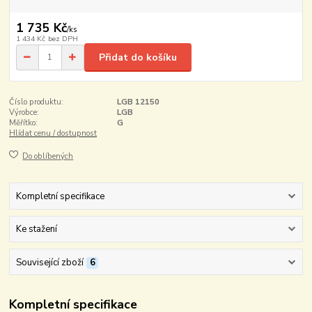
1 735 Kč
/
ks
1 434 Kč
bez DPH
Přidat do košíku
Číslo produktu:
LGB 12150
Výrobce:
LGB
Měřítko:
G
Hlídat cenu / dostupnost
Do oblíbených
Kompletní specifikace
Ke stažení
Související zboží
6
Kompletní specifikace