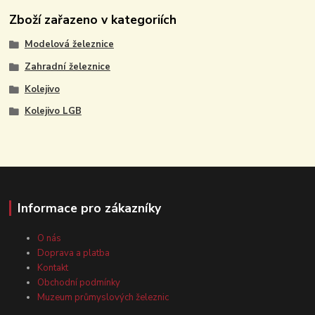
Zboží zařazeno v kategoriích
Modelová železnice
Zahradní železnice
Kolejivo
Kolejivo LGB
Informace pro zákazníky
O nás
Doprava a platba
Kontakt
Obchodní podmínky
Muzeum průmyslových železnic