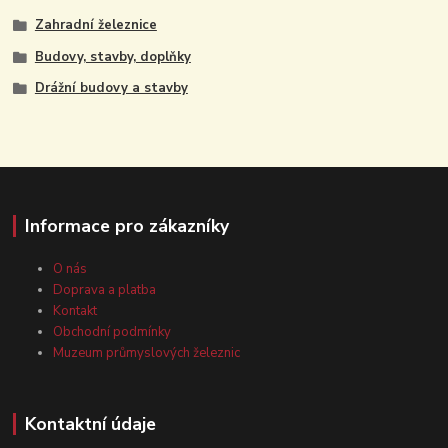
Zahradní železnice
Budovy, stavby, doplňky
Drážní budovy a stavby
Informace pro zákazníky
O nás
Doprava a platba
Kontakt
Obchodní podmínky
Muzeum průmyslových železnic
Kontaktní údaje