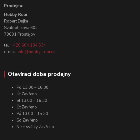
Prodejna:
Hobby Robi
Robert Dujka
Svatoplukova 60a
79601 Prostějov
tel:
+420 604 134 534
e-mail:
info@hobby-robi.cz
Otevírací doba prodejny
Po 13.00 – 16.30
Út Zavřeno
St 13.00 – 16.30
Čt Zavřeno
Pá 13.00 – 15.30
So Zavřeno
Ne + svátky Zavřeno