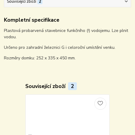
Související zboží
2
Kompletní specifikace
Plastová probarvená stavebnice funkčního (!) vodojemu. Lze plnit
vodou.
Určeno pro zahradní železnici G i celoroční umístění venku.
Rozměry domku: 252 x 335 x 450 mm.
Související zboží
2