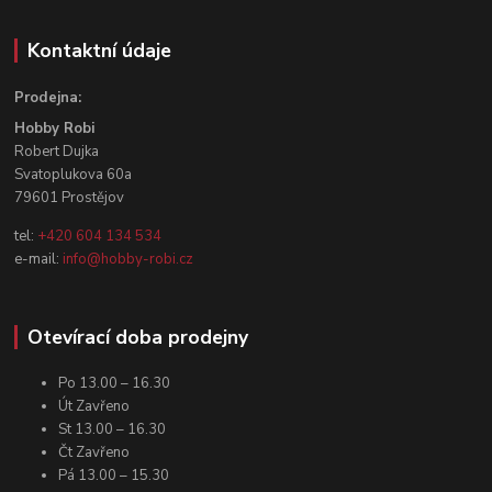
Kontaktní údaje
Prodejna:
Hobby Robi
Robert Dujka
Svatoplukova 60a
79601 Prostějov
tel:
+420 604 134 534
e-mail:
info@hobby-robi.cz
Otevírací doba prodejny
Po 13.00 – 16.30
Út Zavřeno
St 13.00 – 16.30
Čt Zavřeno
Pá 13.00 – 15.30