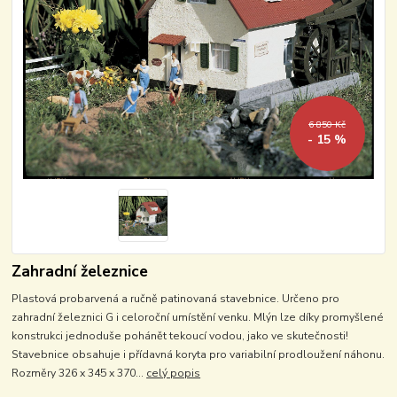
6 850 Kč
- 15 %
Zahradní železnice
Plastová probarvená a ručně patinovaná stavebnice. Určeno pro
zahradní železnici G i celoroční umístění venku. Mlýn lze díky promyšlené
konstrukci jednoduše pohánět tekoucí vodou, jako ve skutečnosti!
Stavebnice obsahuje i přídavná koryta pro variabilní prodloužení náhonu.
Rozměry 326 x 345 x 370...
celý popis