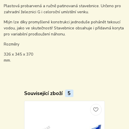
Plastová probarvená a ručně patinovaná stavebnice. Určeno pro
zahradní železnici G i celoroční umístění venku.
Mlýn lze díky promyšlené konstrukci jednoduše pohánět tekoucí
vodou, jako ve skutečnosti! Stavebnice obsahuje i přídavná koryta
pro variabilní prodloužení náhonu.
Rozměry
326 x 345 x 370
mm.
Související zboží
5