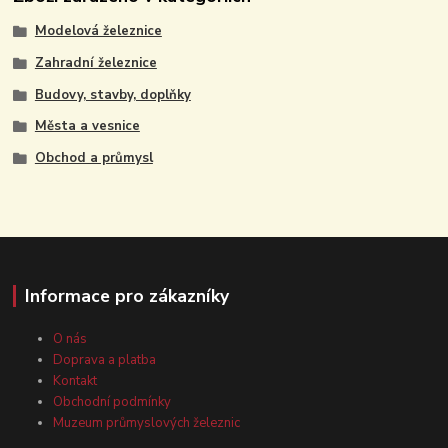
Modelová železnice
Zahradní železnice
Budovy, stavby, doplňky
Města a vesnice
Obchod a průmysl
Informace pro zákazníky
O nás
Doprava a platba
Kontakt
Obchodní podmínky
Muzeum průmyslových železnic