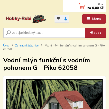
0
ks
za
0,00 Kč
Menu
Hledat
Úvod
Zahradní železnice
Vodní mlýn funkční s vodním pohonem G - Piko
62058
Vodní mlýn funkční s vodním
pohonem G - Piko 62058