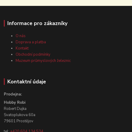
Informace pro zákazníky
O nás
Doprava a platba
Kontakt
Obchodní podmínky
Muzeum průmyslových železnic
Kontaktní údaje
Prodejna:
Hobby Robi
Robert Dujka
Svatoplukova 60a
79601 Prostějov
tel:
+420 604 134 534