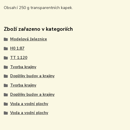
Obsah:í 250 g transparentních kapek.
Zboží zařazeno v kategoriích
Modelová železnice
H0 1:87
TT 1:120
Tvorba krajiny
Doplňky budov a krajiny
Tvorba krajiny
Doplňky budov a krajiny
Voda a vodní plochy
Voda a vodní plochy