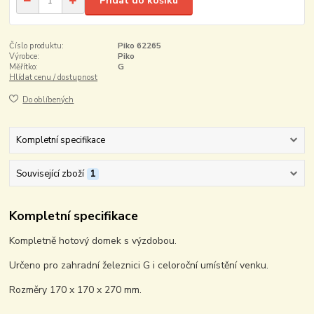
Přidat do košíku
Číslo produktu:
Piko 62265
Výrobce:
Piko
Měřítko:
G
Hlídat cenu / dostupnost
Do oblíbených
Kompletní specifikace
Související zboží
1
Kompletní specifikace
Kompletně hotový domek s výzdobou.
Určeno pro zahradní železnici G i celoroční umístění venku.
Rozměry 170 x 170 x 270 mm.