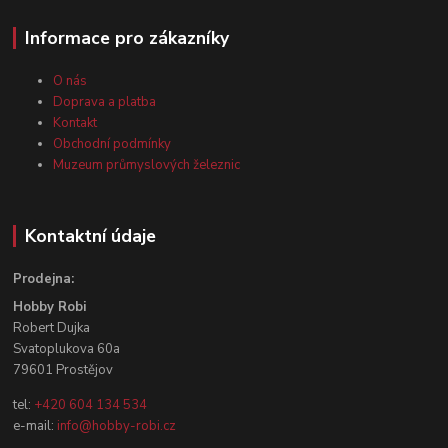
Informace pro zákazníky
O nás
Doprava a platba
Kontakt
Obchodní podmínky
Muzeum průmyslových železnic
Kontaktní údaje
Prodejna:
Hobby Robi
Robert Dujka
Svatoplukova 60a
79601 Prostějov
tel:
+420 604 134 534
e-mail:
info@hobby-robi.cz