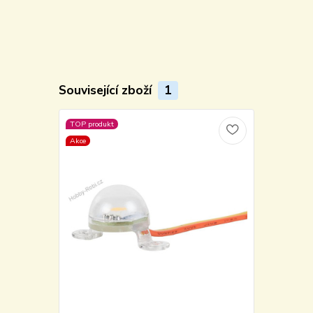
Související zboží
1
TOP produkt
Akce