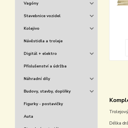
Vagóny
Stavebnice vozidel
Kolejivo
Návěstidla a troleje
Digitál + elektro
Příslušenství a údržba
Náhradní díly
Budovy, stavby, doplňky
Komple
Figurky - postavičky
Trolejový
Auta
Délka dr