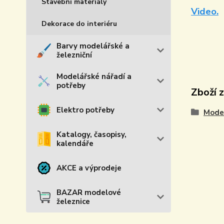
Stavební materiály
Video.
Dekorace do interiéru
Barvy modelářské a
železniční
Modelářské nářadí a
potřeby
Zboží 
Elektro potřeby
Model
Katalogy, časopisy,
kalendáře
AKCE a výprodeje
BAZAR modelové
železnice