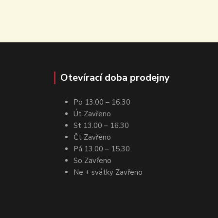
Otevírací doba prodejny
Po 13.00 – 16.30
Út Zavřeno
St 13.00 – 16.30
Čt Zavřeno
Pá 13.00 – 15.30
So Zavřeno
Ne + svátky Zavřeno