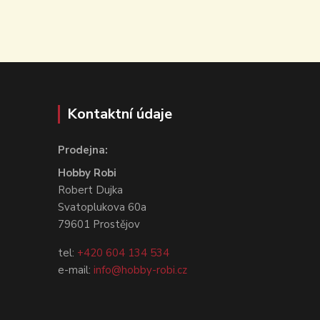
Kontaktní údaje
Prodejna:
Hobby Robi
Robert Dujka
Svatoplukova 60a
79601 Prostějov
tel:
+420 604 134 534
e-mail:
info@hobby-robi.cz