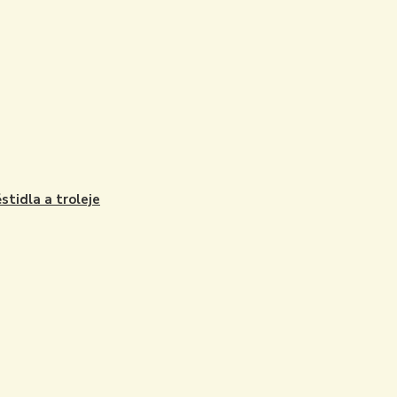
stidla a troleje