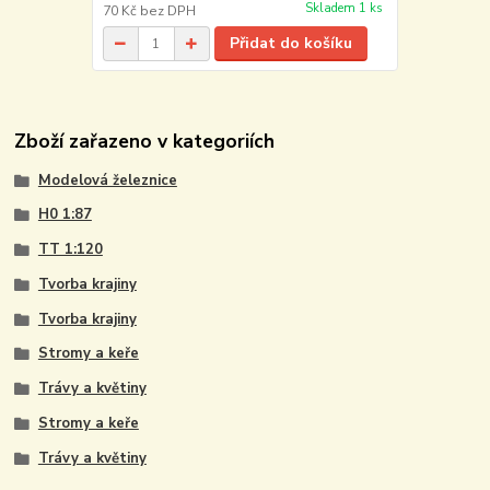
Skladem 1 ks
70 Kč
bez DPH
Přidat do košíku
Zboží zařazeno v kategoriích
Modelová železnice
H0 1:87
TT 1:120
Tvorba krajiny
Tvorba krajiny
Stromy a keře
Trávy a květiny
Stromy a keře
Trávy a květiny