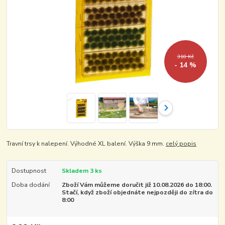
310 Kč
- 14 %
Travní trsy k nalepení. Výhodné XL balení. Výška 9 mm.
celý popis
Dostupnost
Skladem 3 ks
Doba dodání
Zboží Vám můžeme doručit již 10.08.2026 do 18:00.
Stačí, když zboží objednáte nejpozději do zítra do
8:00