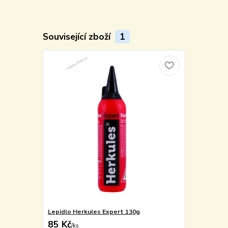
Související zboží
1
Lepidlo Herkules Expert 130g
85 Kč
/
ks