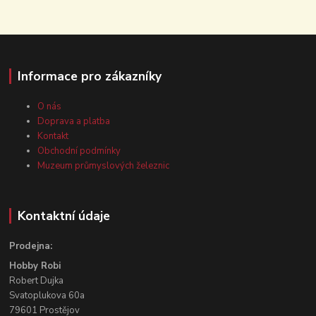
Informace pro zákazníky
O nás
Doprava a platba
Kontakt
Obchodní podmínky
Muzeum průmyslových železnic
Kontaktní údaje
Prodejna:
Hobby Robi
Robert Dujka
Svatoplukova 60a
79601 Prostějov