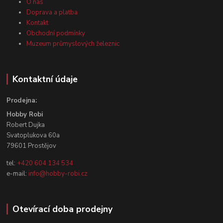
O nás
Doprava a platba
Kontakt
Obchodní podmínky
Muzeum průmyslových železnic
Kontaktní údaje
Prodejna:
Hobby Robi
Robert Dujka
Svatoplukova 60a
79601 Prostějov
tel:
+420 604 134 534
e-mail:
info@hobby-robi.cz
Otevírací doba prodejny