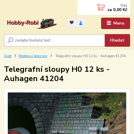
0
ks
za
0,00 Kč
Menu
Hledat
Úvod
Modelová železnice
Telegrafní sloupy H0 12 ks - Auhagen 41204
Telegrafní sloupy H0 12 ks -
Auhagen 41204