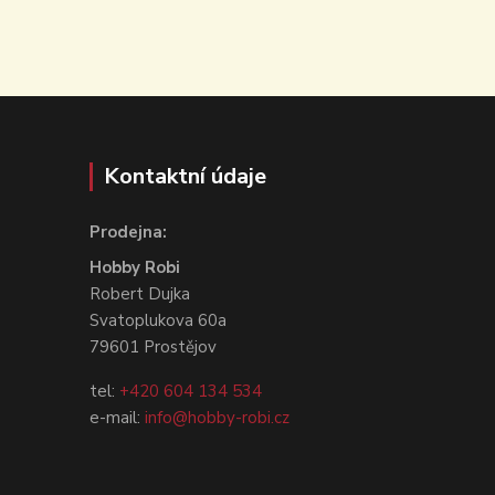
Kontaktní údaje
Prodejna:
Hobby Robi
Robert Dujka
Svatoplukova 60a
79601 Prostějov
tel:
+420 604 134 534
e-mail:
info@hobby-robi.cz