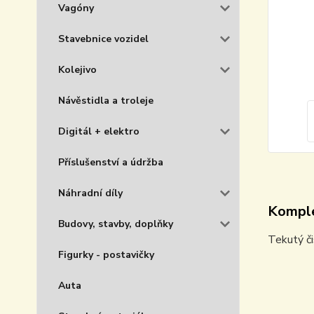
Vagóny
Stavebnice vozidel
Kolejivo
Návěstidla a troleje
Digitál + elektro
Příslušenství a údržba
Náhradní díly
Komple
Budovy, stavby, doplňky
Tekutý čis
Figurky - postavičky
Auta