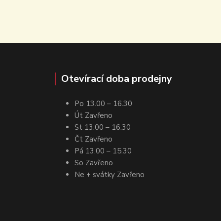
Otevírací doba prodejny
Po 13.00 – 16.30
Út Zavřeno
St 13.00 – 16.30
Čt Zavřeno
Pá 13.00 – 15.30
So Zavřeno
Ne + svátky Zavřeno