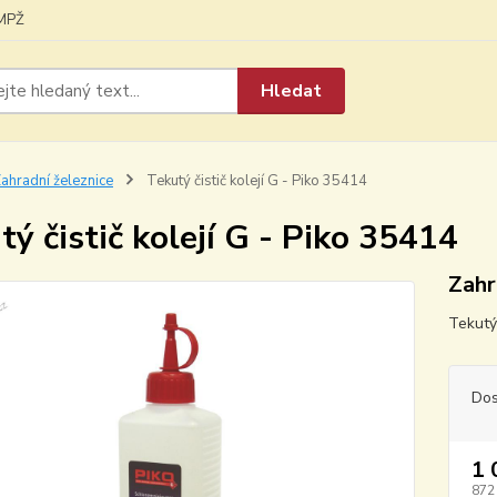
MPŽ
Hledat
ahradní železnice
Tekutý čistič kolejí G - Piko 35414
tý čistič kolejí G - Piko 35414
Zahr
Tekutý 
Dos
1 
872