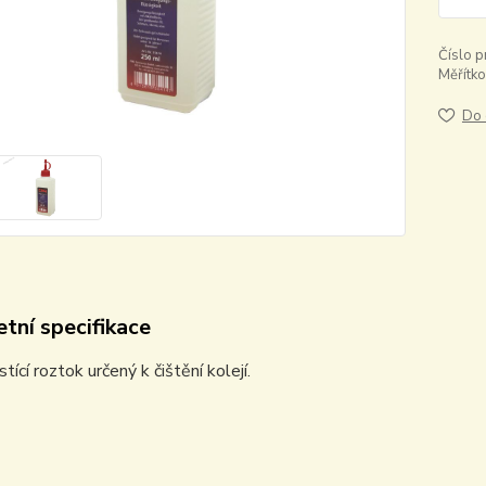
Číslo p
Měřítko
Do 
tní specifikace
tící roztok určený k čištění kolejí.