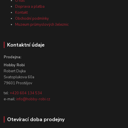
O nás
Doprava a platba
Kontakt
Obchodní podmínky
Muzeum průmyslových železnic
Kontaktní údaje
Prodejna:
Hobby Robi
Robert Dujka
Svatoplukova 60a
79601 Prostějov
tel:
+420 604 134 534
e-mail:
info@hobby-robi.cz
Otevírací doba prodejny