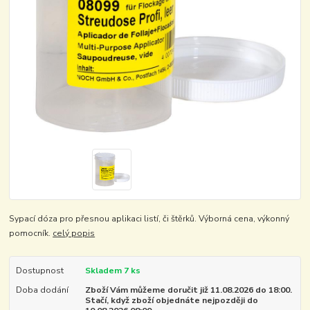
Sypací dóza pro přesnou aplikaci listí, či štěrků. Výborná cena, výkonný
pomocník.
celý popis
Dostupnost
Skladem 7 ks
Doba dodání
Zboží Vám můžeme doručit již 11.08.2026 do 18:00.
Stačí, když zboží objednáte nejpozději do