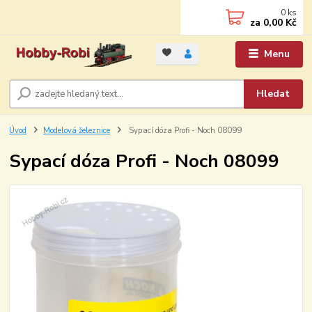
0
ks
za
0,00 Kč
Menu
Hledat
Úvod
Modelová železnice
Sypací dóza Profi - Noch 08099
Sypací dóza Profi - Noch 08099