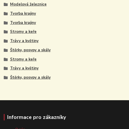
Modelová železnice
Tvorba krajiny
Tvorba krajiny
Stromy a keře
Trávy a květiny
Štěrky, posypy a skály
Stromy a keře
Trávy a květiny
Štěrky, posypy a skály
Informace pro zákazníky