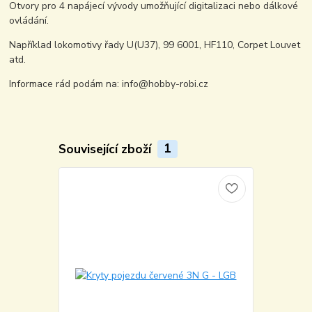
Otvory pro 4 napájecí vývody umožňující digitalizaci nebo dálkové
ovládání.
Například lokomotivy řady U(U37), 99 6001, HF110, Corpet Louvet
atd.
Informace rád podám na: info@hobby-robi.cz
Související zboží
1