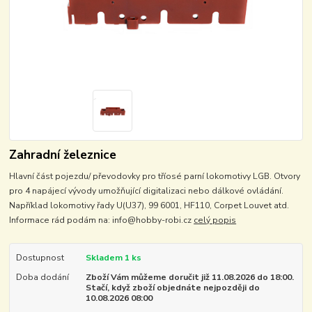
Zahradní železnice
Hlavní část pojezdu/ převodovky pro tříosé parní lokomotivy LGB. Otvory
pro 4 napájecí vývody umožňující digitalizaci nebo dálkové ovládání.
Například lokomotivy řady U(U37), 99 6001, HF110, Corpet Louvet atd.
Informace rád podám na: info@hobby-robi.cz
celý popis
Dostupnost
Skladem 1 ks
Doba dodání
Zboží Vám můžeme doručit již 11.08.2026 do 18:00.
Stačí, když zboží objednáte nejpozději do
10.08.2026 08:00