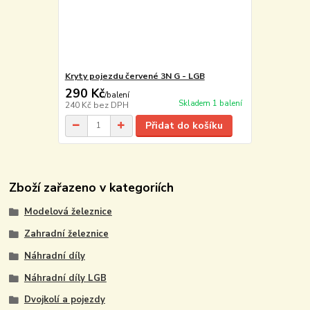
Kryty pojezdu červené 3N G - LGB
290 Kč
/
balení
Skladem 1 balení
240 Kč
bez DPH
Přidat do košíku
Zboží zařazeno v kategoriích
Modelová železnice
Zahradní železnice
Náhradní díly
Náhradní díly LGB
Dvojkolí a pojezdy