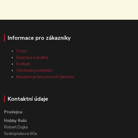
Informace pro zákazníky
O nás
Doprava a platba
Kontakt
Obchodní podmínky
Muzeum průmyslových železnic
Kontaktní údaje
Prodejna:
Hobby Robi
Robert Dujka
Svatoplukova 60a