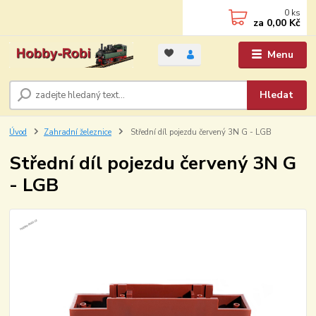
0
ks
za
0,00 Kč
Menu
Hledat
Úvod
Zahradní železnice
Střední díl pojezdu červený 3N G - LGB
Střední díl pojezdu červený 3N G
- LGB