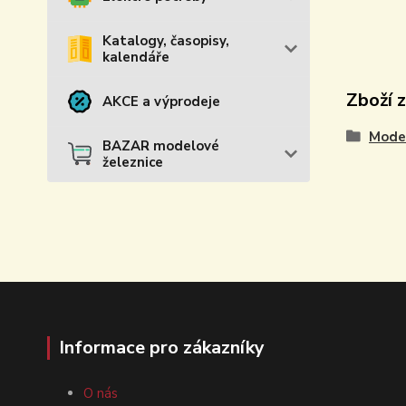
Katalogy, časopisy,
kalendáře
Zboží 
AKCE a výprodeje
Model
BAZAR modelové
železnice
Informace pro zákazníky
O nás