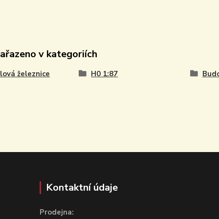
zařazeno v kategoriích
ová železnice
H0 1:87
Budo
Kontaktní údaje
Prodejna: