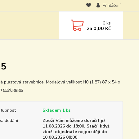
Přihlášení
0
ks
za
0,00 Kč
75
á plastová stavebnice. Modelová velikost H0 (1:87) 87 x 54 x
mm
celý popis
tupnost
Skladem 1 ks
a dodání
Zboží Vám můžeme doručit již
11.08.2026 do 18:00. Stačí, když
zboží objednáte nejpozději do
10.08.2026 08:00