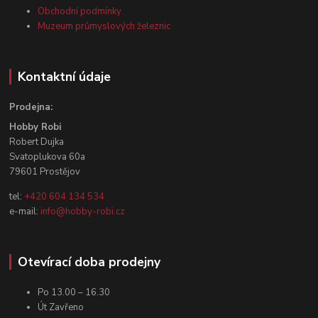
Obchodní podmínky
Muzeum průmyslových železnic
Kontaktní údaje
Prodejna:
Hobby Robi
Robert Dujka
Svatoplukova 60a
79601 Prostějov
tel:
+420 604 134 534
e-mail:
info@hobby-robi.cz
Otevírací doba prodejny
Po 13.00 – 16.30
Út Zavřeno