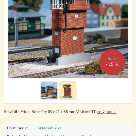
750 Kč
- 15 %
Stavědlo Erfurt. Rozměry 63 x 21 x 88 mm Velikost TT.
celý popis
Dostupnost
Skladem 2 ks