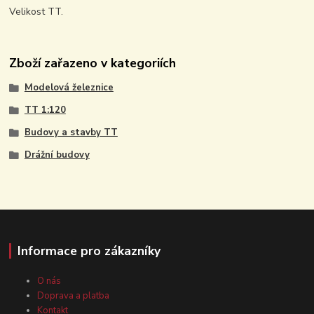
Velikost TT.
Zboží zařazeno v kategoriích
Modelová železnice
TT 1:120
Budovy a stavby TT
Drážní budovy
Informace pro zákazníky
O nás
Doprava a platba
Kontakt