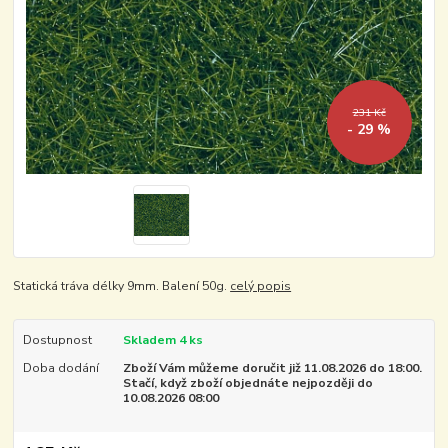
231 Kč
- 29 %
Statická tráva délky 9mm. Balení 50g.
celý popis
Dostupnost
Skladem 4 ks
Doba dodání
Zboží Vám můžeme doručit již 11.08.2026 do 18:00.
Stačí, když zboží objednáte nejpozději do
10.08.2026 08:00