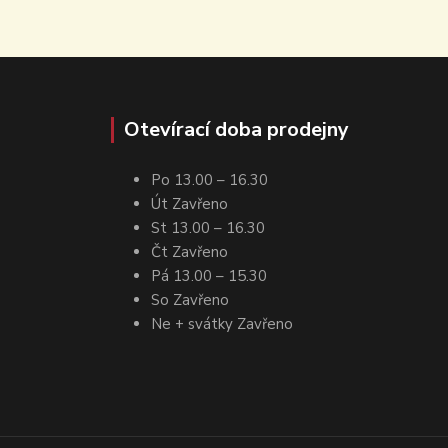
Otevírací doba prodejny
Po 13.00 – 16.30
Út Zavřeno
St 13.00 – 16.30
Čt Zavřeno
Pá 13.00 – 15.30
So Zavřeno
Ne + svátky Zavřeno