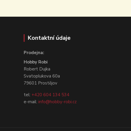
Kontaktní údaje
Prodejna:
Hobby Robi
Robert Dujka
Svatoplukova 60a
79601 Prostějov
tel:
+420 604 134 534
e-mail:
info@hobby-robi.cz