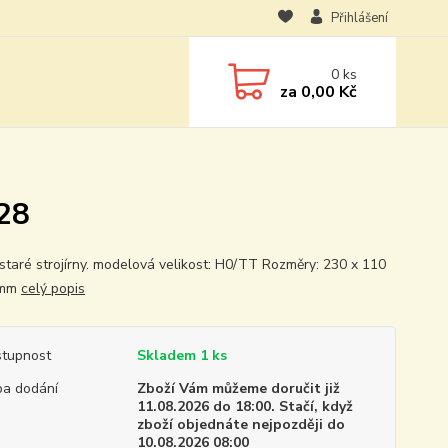
Přihlášení
0
ks
za
0,00 Kč
28
staré strojírny. modelová velikost: H0/TT Rozměry: 230 x 110
 mm
celý popis
tupnost
Skladem 1 ks
a dodání
Zboží Vám můžeme doručit již
11.08.2026 do 18:00. Stačí, když
zboží objednáte nejpozději do
10.08.2026 08:00