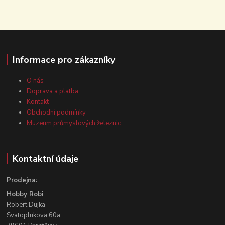
Informace pro zákazníky
O nás
Doprava a platba
Kontakt
Obchodní podmínky
Muzeum průmyslových železnic
Kontaktní údaje
Prodejna:
Hobby Robi
Robert Dujka
Svatoplukova 60a