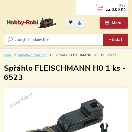
0
ks
za
0,00 Kč
Menu
Hledat
Úvod
Modelová železnice
Spřáhlo FLEISCHMANN H0 1 ks - 6523
Spřáhlo FLEISCHMANN H0 1 ks -
6523