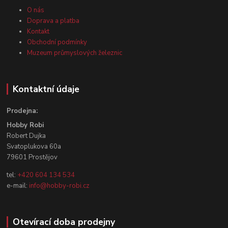
O nás
Doprava a platba
Kontakt
Obchodní podmínky
Muzeum průmyslových železnic
Kontaktní údaje
Prodejna:
Hobby Robi
Robert Dujka
Svatoplukova 60a
79601 Prostějov
tel:
+420 604 134 534
e-mail:
info@hobby-robi.cz
Otevírací doba prodejny