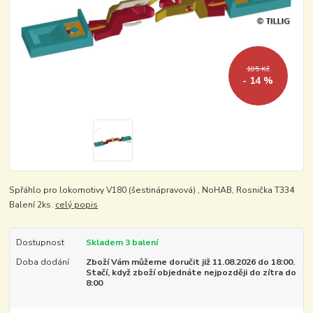
105 Kč
- 14 %
Spřáhlo pro lokomotivy V180 (šestinápravová) , NoHAB, Rosnička T334
Balení 2ks.
celý popis
Dostupnost
Skladem 3 balení
Doba dodání
Zboží Vám můžeme doručit již 11.08.2026 do 18:00.
Stačí, když zboží objednáte nejpozději do zítra do
8:00