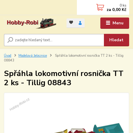
0
ks
za
0,00 Kč
Menu
Hledat
Úvod
Modelová železnice
Spřáhla lokomotivní rosnička TT 2 ks - Tillig
08843
Spřáhla lokomotivní rosnička TT
2 ks - Tillig 08843