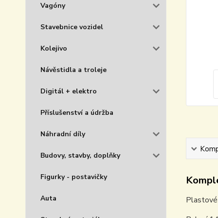
Vagóny
Stavebnice vozidel
Kolejivo
Návěstidla a troleje
Digitál + elektro
Příslušenství a údržba
Náhradní díly
Kompl
Budovy, stavby, doplňky
Figurky - postavičky
Komple
Auta
Plastové 