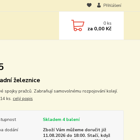
Přihlášení
0
ks
za
0,00 Kč
5
adní železnice
vé spojky pražců. Zabraňují samovolnému rozpojování kolejí.
 14 ks.
celý popis
tupnost
Skladem 4 balení
a dodání
Zboží Vám můžeme doručit již
11.08.2026 do 18:00. Stačí, když