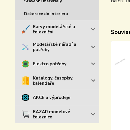
Balení 14
Stavební materiály
Dekorace do interiéru
Barvy modelářské a
Souvise
železniční
Modelářské nářadí a
potřeby
Elektro potřeby
Katalogy, časopisy,
kalendáře
AKCE a výprodeje
BAZAR modelové
železnice