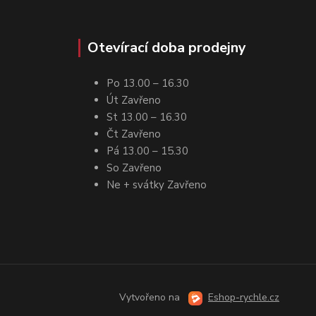
Otevírací doba prodejny
Po 13.00 – 16.30
Út Zavřeno
St 13.00 – 16.30
Čt Zavřeno
Pá 13.00 – 15.30
So Zavřeno
Ne + svátky Zavřeno
Vytvořeno na
Eshop-rychle.cz