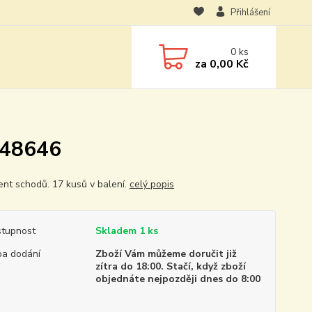
Přihlášení
0
ks
za
0,00 Kč
 48646
ent schodů. 17 kusů v balení.
celý popis
tupnost
Skladem 1 ks
a dodání
Zboží Vám můžeme doručit již
zítra do 18:00. Stačí, když zboží
objednáte nejpozději dnes do 8:00