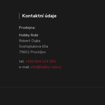
Kontaktní údaje
Prodejna:
Hobby Robi
Robert Dujka
Svatoplukova 60a
79601 Prostějov
tel:
+420 604 134 534
e-mail:
info@hobby-robi.cz