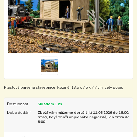
Plastová barvená stavebnice. Rozměr 13,5 x 7,5 x 7,7 cm.
celý popis
Dostupnost
Skladem 1 ks
Doba dodání
Zboží Vám můžeme doručit již 11.08.2026 do 18:00.
Stačí, když zboží objednáte nejpozději do zítra do
8:00