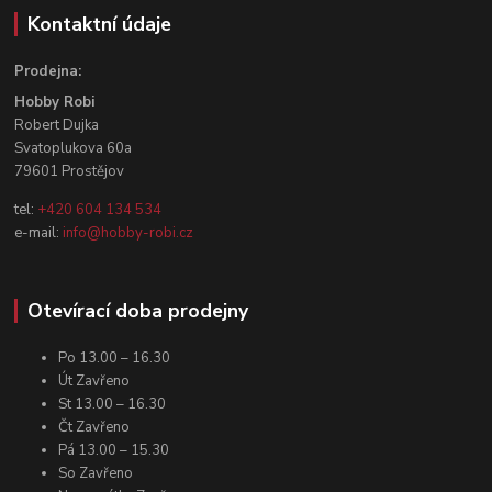
Kontaktní údaje
Prodejna:
Hobby Robi
Robert Dujka
Svatoplukova 60a
79601 Prostějov
tel:
+420 604 134 534
e-mail:
info@hobby-robi.cz
Otevírací doba prodejny
Po 13.00 – 16.30
Út Zavřeno
St 13.00 – 16.30
Čt Zavřeno
Pá 13.00 – 15.30
So Zavřeno