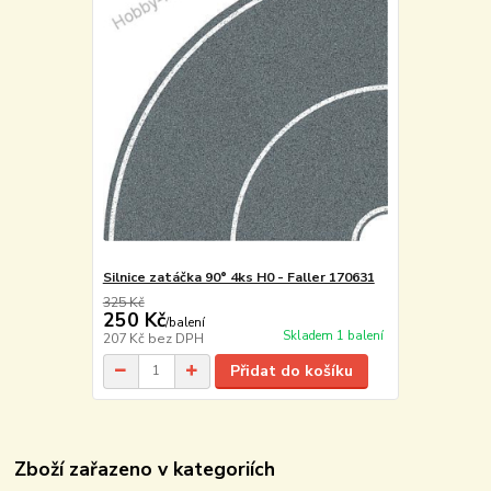
Silnice zatáčka 90° 4ks H0 - Faller 170631
325 Kč
250 Kč
/
balení
Skladem 1 balení
207 Kč
bez DPH
Přidat do košíku
Zboží zařazeno v kategoriích