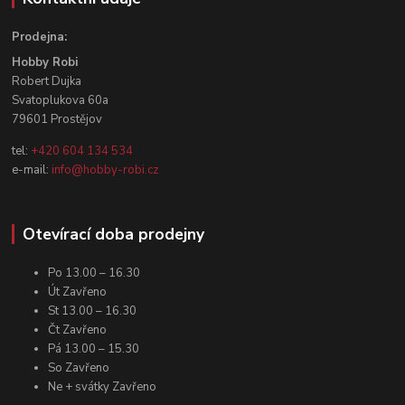
Prodejna:
Hobby Robi
Robert Dujka
Svatoplukova 60a
79601 Prostějov
tel:
+420 604 134 534
e-mail:
info@hobby-robi.cz
Otevírací doba prodejny
Po 13.00 – 16.30
Út Zavřeno
St 13.00 – 16.30
Čt Zavřeno
Pá 13.00 – 15.30
So Zavřeno
Ne + svátky Zavřeno