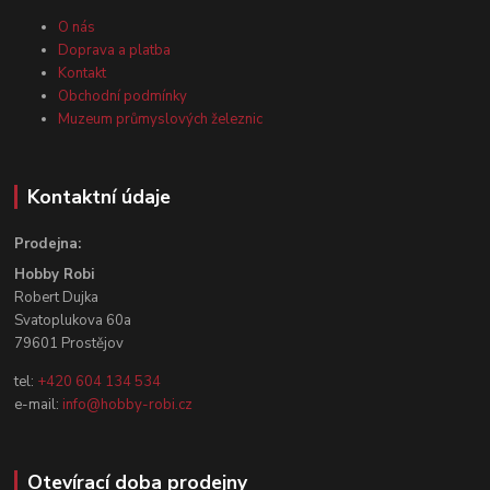
O nás
Doprava a platba
Kontakt
Obchodní podmínky
Muzeum průmyslových železnic
Kontaktní údaje
Prodejna:
Hobby Robi
Robert Dujka
Svatoplukova 60a
79601 Prostějov
tel:
+420 604 134 534
e-mail:
info@hobby-robi.cz
Otevírací doba prodejny