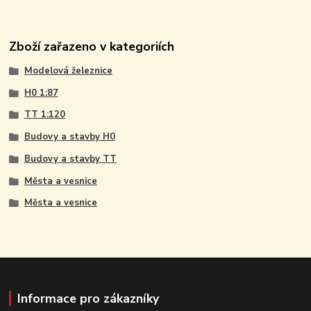
Zboží zařazeno v kategoriích
Modelová železnice
H0 1:87
TT 1:120
Budovy a stavby H0
Budovy a stavby TT
Města a vesnice
Města a vesnice
Informace pro zákazníky