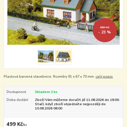
650 Kč
- 23 %
Plastová barvená stavebnice. Rozměry 91 x 67 x 70 mm.
celý popis
Dostupnost
Skladem 2 ks
Doba dodání
Zboží Vám můžeme doručit již 11.08.2026 do 18:00.
Stačí, když zboží objednáte nejpozději do
10.08.2026 08:00
499 Kč
/
ks