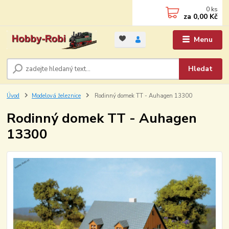
0
ks
za
0,00 Kč
Menu
Hledat
Úvod
Modelová železnice
Rodinný domek TT - Auhagen 13300
Rodinný domek TT - Auhagen
13300