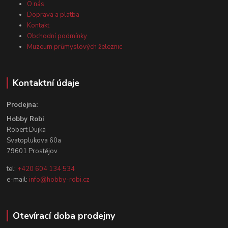
O nás
Doprava a platba
Kontakt
Obchodní podmínky
Muzeum průmyslových železnic
Kontaktní údaje
Prodejna:
Hobby Robi
Robert Dujka
Svatoplukova 60a
79601 Prostějov
tel:
+420 604 134 534
e-mail:
info@hobby-robi.cz
Otevírací doba prodejny