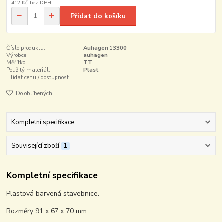
412 Kč
bez DPH
Přidat do košíku
Číslo produktu:
Auhagen 13300
Výrobce:
auhagen
Měřítko:
TT
Použitý materiál:
Plast
Hlídat cenu / dostupnost
Do oblíbených
Kompletní specifikace
Související zboží
1
Kompletní specifikace
Plastová barvená stavebnice.
Rozměry 91 x 67 x 70 mm.