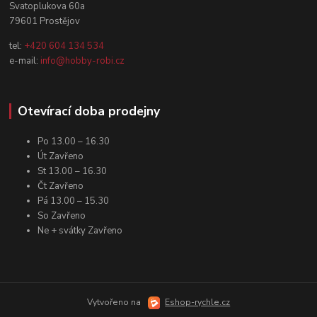
Svatoplukova 60a
79601 Prostějov
tel:
+420 604 134 534
e-mail:
info@hobby-robi.cz
Otevírací doba prodejny
Po 13.00 – 16.30
Út Zavřeno
St 13.00 – 16.30
Čt Zavřeno
Pá 13.00 – 15.30
So Zavřeno
Ne + svátky Zavřeno
Vytvořeno na
Eshop-rychle.cz