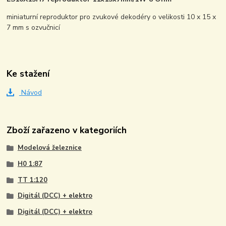
miniaturní reproduktor pro zvukové dekodéry o velikosti 10 x 15 x
7 mm s ozvučnicí
Ke stažení
Návod
Zboží zařazeno v kategoriích
Modelová železnice
H0 1:87
TT 1:120
Digitál (DCC) + elektro
Digitál (DCC) + elektro