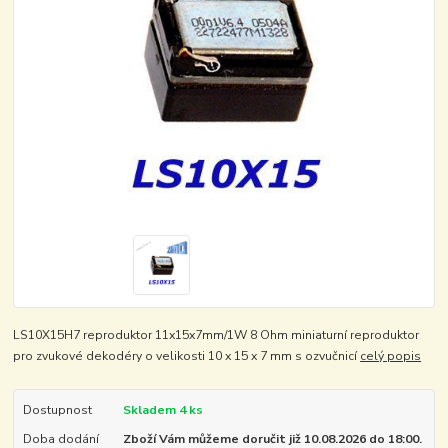
LS10X15H7 reproduktor 11x15x7mm/1W 8 Ohm miniaturní reproduktor
pro zvukové dekodéry o velikosti 10 x 15 x 7 mm s ozvučnicí
celý popis
Dostupnost
Skladem 4 ks
Doba dodání
Zboží Vám můžeme doručit již 10.08.2026 do 18:00.