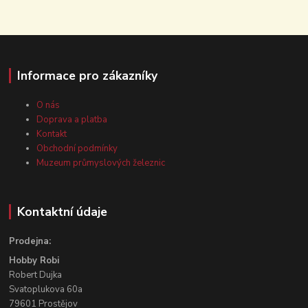
Informace pro zákazníky
O nás
Doprava a platba
Kontakt
Obchodní podmínky
Muzeum průmyslových železnic
Kontaktní údaje
Prodejna:
Hobby Robi
Robert Dujka
Svatoplukova 60a
79601 Prostějov