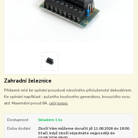
Zahradní železnice
Přídavné relé ke spínání proudově náročného příslušenství dekodérem.
Ke spínání například - pulzního kouřového generátoru, brousícího vozu
atd. Maximální proud 8A.
celý popis
Dostupnost
Skladem 1 ks
Doba dodání
Zboží Vám můžeme doručit již 11.08.2026 do 18:00.
Stačí, když zboží objednáte nejpozději do
10.08.2026 08:00