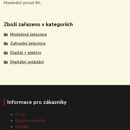
Maximální proud 8A.
Zboží zařazeno v kategoriích
Modelová železnice
Zahradní železnice
Digitál + elektro
Digitální ovládání
Informace pro zákazníky
O nás
Doprava a platba
Kontakt