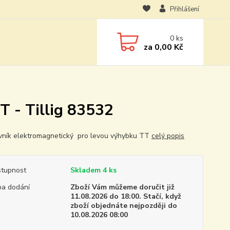
Přihlášení
0
ks
za
0,00 Kč
2
T - Tillig 83532
vník elektromagnetický pro levou výhybku TT
celý popis
tupnost
Skladem 4 ks
a dodání
Zboží Vám můžeme doručit již
11.08.2026 do 18:00. Stačí, když
zboží objednáte nejpozději do
10.08.2026 08:00