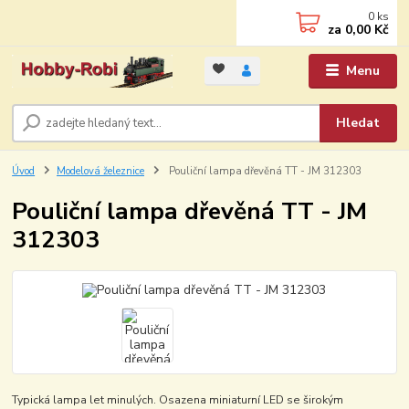
0
ks
za
0,00 Kč
Menu
Hledat
Úvod
Modelová železnice
Pouliční lampa dřevěná TT - JM 312303
Pouliční lampa dřevěná TT - JM
312303
Typická lampa let minulých. Osazena miniaturní LED se širokým