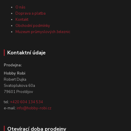
O nás
Doprava a platba
Kontakt
Obchodní podmínky
Muzeum průmyslových železnic
Kontaktní údaje
Prodejna:
Hobby Robi
Robert Dujka
Svatoplukova 60a
79601 Prostějov
tel:
+420 604 134 534
e-mail:
info@hobby-robi.cz
Otevírací doba prodejny