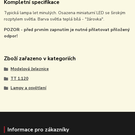
Kompletní specifikace
Typická lampa let minulých. Osazena miniaturní LED se širokým
rozptylem světla. Barva světla teplá bílá - "žárovka".
POZOR - před prvním zapnutím je nutné přiletovat přiložený
odpor!
Zboží zařazeno v kategoriích
Modelová železnice
TT 1:120
Lampy a osvětlení
Informace pro zákazníky