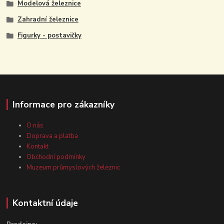
Modelová železnice
Zahradní železnice
Figurky - postavičky
Informace pro zákazníky
O nás
Doprava a platba
Kontakt
Obchodní podmínky
Muzeum průmyslových železnic
Kontaktní údaje