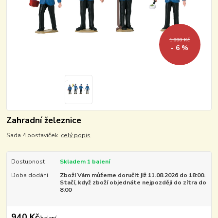
1 000 Kč
- 6 %
Zahradní železnice
Sada 4 postaviček.
celý popis
Dostupnost
Skladem 1 balení
Doba dodání
Zboží Vám můžeme doručit již 11.08.2026 do 18:00.
Stačí, když zboží objednáte nejpozději do zítra do
8:00
940 Kč