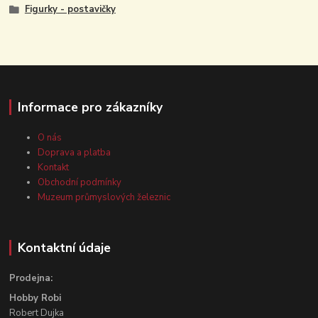
Figurky - postavičky
Informace pro zákazníky
O nás
Doprava a platba
Kontakt
Obchodní podmínky
Muzeum průmyslových železnic
Kontaktní údaje
Prodejna:
Hobby Robi
Robert Dujka