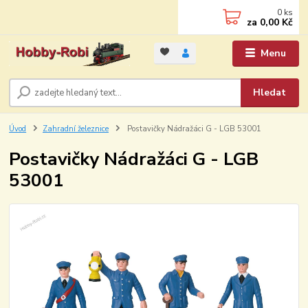
0
ks
za
0,00 Kč
Menu
Hledat
Úvod
Zahradní železnice
Postavičky Nádražáci G - LGB 53001
Postavičky Nádražáci G - LGB
53001