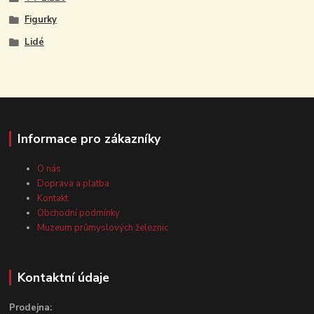
Figurky
Lidé
Informace pro zákazníky
O nás
Doprava a platba
Kontakt
Obchodní podmínky
Muzeum průmyslových železnic
Kontaktní údaje
Prodejna: