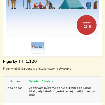
426 Kč
- 28 %
Figurky TT 1:120
Figurky ručně barvené s příslušenstvím.
celý popis
Dostupnost
Skladem 2 balení
Doba dodání
Zboží Vám můžeme doručit již zítra do 18:00.
Stačí, když zboží objednáte nejpozději dnes do
8:00