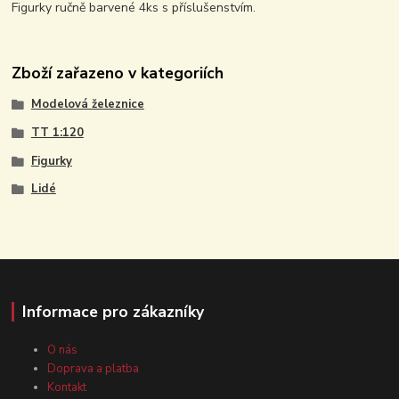
Figurky ručně barvené 4ks s příslušenstvím.
Zboží zařazeno v kategoriích
Modelová železnice
TT 1:120
Figurky
Lidé
Informace pro zákazníky
O nás
Doprava a platba
Kontakt