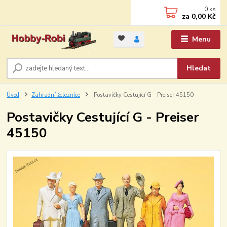
0
ks
za
0,00 Kč
Menu
Hledat
Úvod
Zahradní železnice
Postavičky Cestující G - Preiser 45150
Postavičky Cestující G - Preiser
45150