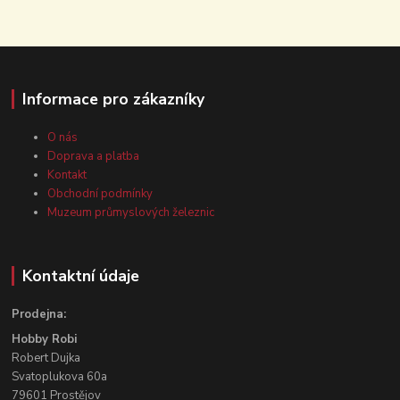
Informace pro zákazníky
O nás
Doprava a platba
Kontakt
Obchodní podmínky
Muzeum průmyslových železnic
Kontaktní údaje
Prodejna:
Hobby Robi
Robert Dujka
Svatoplukova 60a
79601 Prostějov