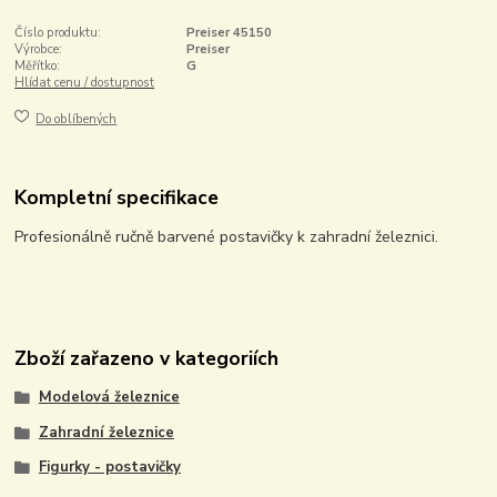
Číslo produktu:
Preiser 45150
Výrobce:
Preiser
Měřítko:
G
Hlídat cenu / dostupnost
Do oblíbených
Kompletní specifikace
Profesionálně ručně barvené postavičky k zahradní železnici.
Zboží zařazeno v kategoriích
Modelová železnice
Zahradní železnice
Figurky - postavičky