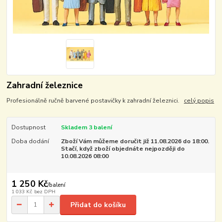
Zahradní železnice
Profesionálně ručně barvené postavičky k zahradní železnici.
celý popis
Dostupnost
Skladem 3 balení
Doba dodání
Zboží Vám můžeme doručit již 11.08.2026 do 18:00.
Stačí, když zboží objednáte nejpozději do
10.08.2026 08:00
1 250 Kč
/
balení
1 033 Kč
bez DPH
Přidat do košíku