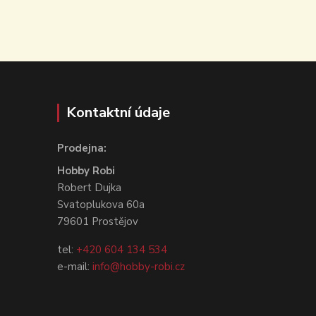
Kontaktní údaje
Prodejna:
Hobby Robi
Robert Dujka
Svatoplukova 60a
79601 Prostějov
tel:
+420 604 134 534
e-mail:
info@hobby-robi.cz