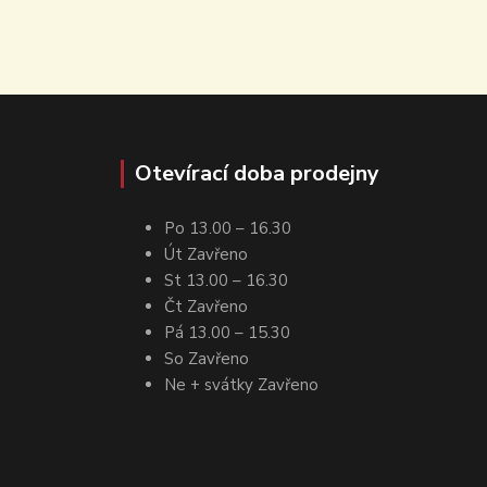
Otevírací doba prodejny
Po 13.00 – 16.30
Út Zavřeno
St 13.00 – 16.30
Čt Zavřeno
Pá 13.00 – 15.30
So Zavřeno
Ne + svátky Zavřeno