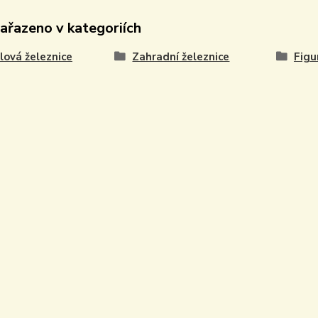
zařazeno v kategoriích
ová železnice
Zahradní železnice
Figu