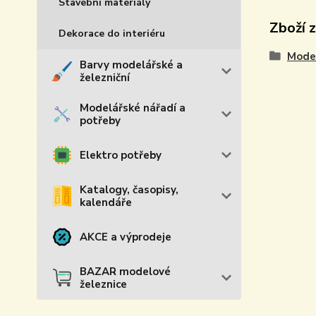
Stavební materiály
Zboží 
Dekorace do interiéru
Model
Barvy modelářské a
železniční
Modelářské nářadí a
potřeby
Elektro potřeby
Katalogy, časopisy,
kalendáře
AKCE a výprodeje
BAZAR modelové
železnice