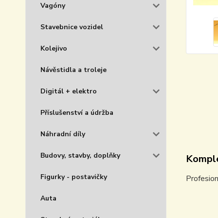
Vagóny
Stavebnice vozidel
Kolejivo
Návěstidla a troleje
Digitál + elektro
Příslušenství a údržba
Náhradní díly
Budovy, stavby, doplňky
Komple
Figurky - postavičky
Profesion
Auta