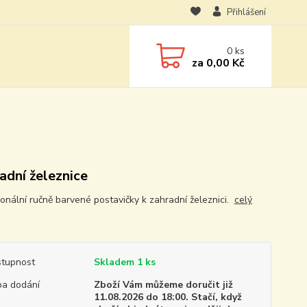
Přihlášení
0
ks
za
0,00 Kč
adní železnice
ionální ručně barvené postavičky k zahradní železnici.
celý
tupnost
Skladem 1 ks
a dodání
Zboží Vám můžeme doručit již
11.08.2026 do 18:00. Stačí, když