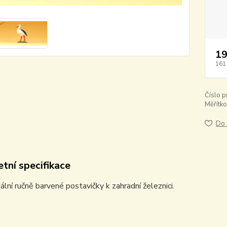
19
161
Číslo p
Měřítko
Do 
tní specifikace
ální ručně barvené postavičky k zahradní železnici.