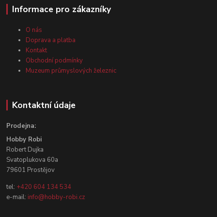
Informace pro zákazníky
O nás
Doprava a platba
Kontakt
Obchodní podmínky
Muzeum průmyslových železnic
Kontaktní údaje
Prodejna:
Hobby Robi
Robert Dujka
Svatoplukova 60a
79601 Prostějov
tel:
+420 604 134 534
e-mail:
info@hobby-robi.cz