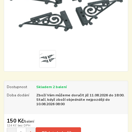
Dostupnost
Skladem 2 balení
Doba dodání
Zboží Vám můžeme doručit již 11.08.2026 do 18:00.
Stačí, když zboží objednáte nejpozději do
10.08.2026 08:00
150 Kč
/
balení
124 Kč
bez DPH