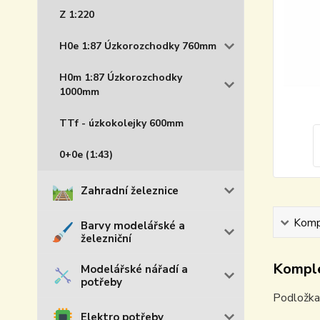
Z 1:220
H0e 1:87 Úzkorozchodky 760mm
H0m 1:87 Úzkorozchodky
1000mm
TTf - úzkokolejky 600mm
0+0e (1:43)
Zahradní železnice
Kompl
Barvy modelářské a
železniční
Komple
Modelářské nářadí a
potřeby
Podložka 
Elektro potřeby