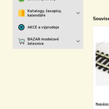
Katalogy, časopisy,
kalendáře
Souvise
AKCE a výprodeje
BAZAR modelové
železnice
Napájec