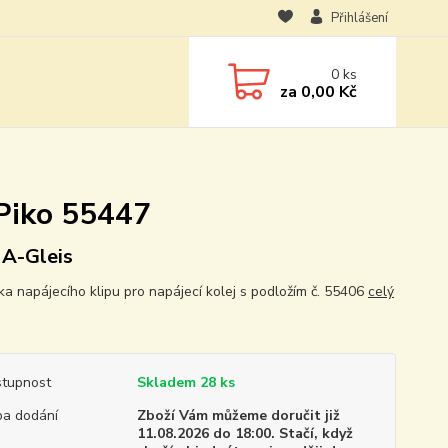
Přihlášení
0
ks
za
0,00 Kč
 Piko 55447
 A-Gleis
ka napájecího klipu pro napájecí kolej s podložím č. 55406
celý
tupnost
Skladem 28 ks
a dodání
Zboží Vám můžeme doručit již
11.08.2026 do 18:00. Stačí, když