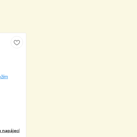
 napájecí