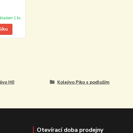
kladem 1 ks
šíku
jivo H0
Kolejivo Piko s podložím
Otevírací doba prodejny