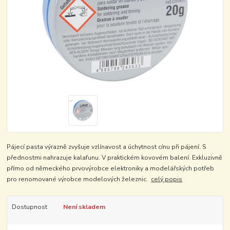
Pájecí pasta výrazně zvyšuje vzlínavost a úchytnost cínu při pájení. S
přednostmi nahrazuje kalafunu. V praktickém kovovém balení. Exkluzivně
přímo od německého prvovýrobce elektroniky a modelářských potřeb
pro renomované výrobce modelových železnic.
celý popis
Dostupnost
Není skladem