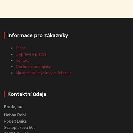
Informace pro zákazníky
O nás
Doprava a platba
Kontakt
Obchodní podmínky
Muzeum průmyslových železnic
Kontaktní údaje
Prodejna:
Hobby Robi
Robert Dujka
Svatoplukova 60a