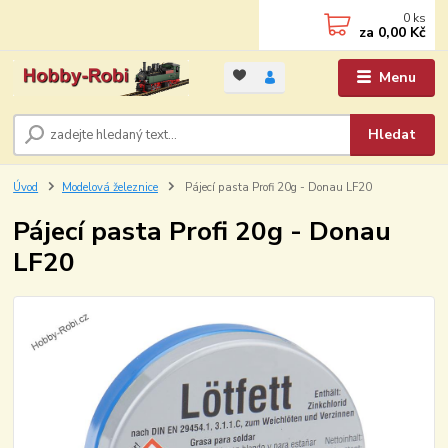
0
ks
za
0,00 Kč
Menu
Hledat
Úvod
Modelová železnice
Pájecí pasta Profi 20g - Donau LF20
Pájecí pasta Profi 20g - Donau
LF20