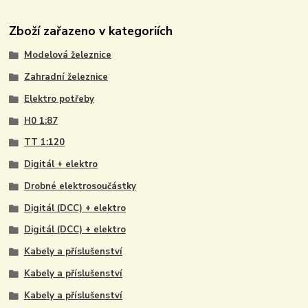
Zboží zařazeno v kategoriích
Modelová železnice
Zahradní železnice
Elektro potřeby
H0 1:87
TT 1:120
Digitál + elektro
Drobné elektrosoučástky
Digitál (DCC) + elektro
Digitál (DCC) + elektro
Kabely a příslušenství
Kabely a příslušenství
Kabely a příslušenství