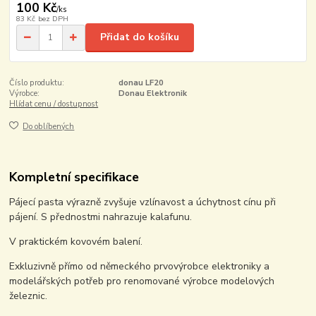
100 Kč
/
ks
83 Kč
bez DPH
Přidat do košíku
Číslo produktu:
donau LF20
Výrobce:
Donau Elektronik
Hlídat cenu / dostupnost
Do oblíbených
Kompletní specifikace
Pájecí pasta výrazně zvyšuje vzlínavost a úchytnost cínu při
pájení. S přednostmi nahrazuje kalafunu.
V praktickém kovovém balení.
Exkluzivně přímo od německého prvovýrobce elektroniky a
modelářských potřeb pro renomované výrobce modelových
železnic.