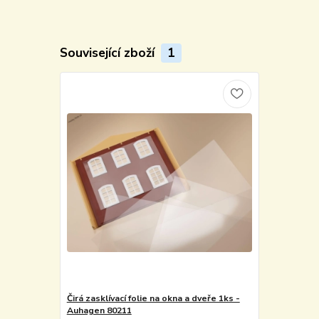
Související zboží
1
Čirá zasklívací folie na okna a dveře 1ks -
Auhagen 80211