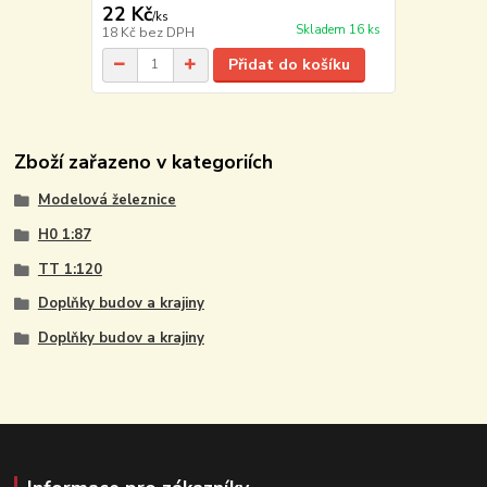
22 Kč
/
ks
Skladem 16 ks
18 Kč
bez DPH
Přidat do košíku
Zboží zařazeno v kategoriích
Modelová železnice
H0 1:87
TT 1:120
Doplňky budov a krajiny
Doplňky budov a krajiny