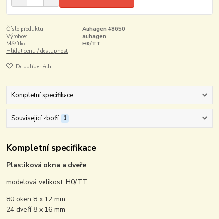
Číslo produktu:
Auhagen 48650
Výrobce:
auhagen
Měřítko:
H0/TT
Hlídat cenu / dostupnost
Do oblíbených
Kompletní specifikace
Související zboží
1
Kompletní specifikace
Plastiková okna a dveře
modelová velikost: H0/TT
80 oken 8 x 12 mm
24 dveří 8 x 16 mm