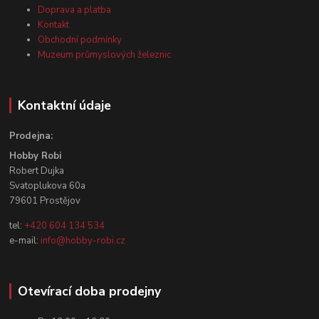
Doprava a platba
Kontakt
Obchodní podmínky
Muzeum průmyslových železnic
Kontaktní údaje
Prodejna:
Hobby Robi
Robert Dujka
Svatoplukova 60a
79601 Prostějov
tel:
+420 604 134 534
e-mail:
info@hobby-robi.cz
Otevírací doba prodejny