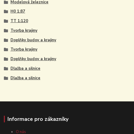
Modelová železnice
H0 1:87
TT 1:120
Tvorba krajiny
Doplňky budov a krajiny
Tvorba krajiny
Doplňky budov a krajiny
Dlažba a silnice
Dlažba a silnice
Informace pro zákazníky
O nás