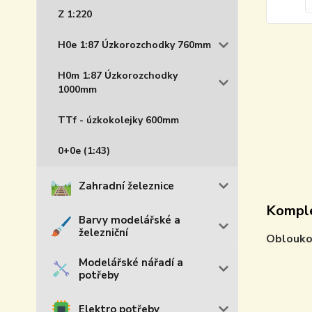
Z 1:220
H0e 1:87 Úzkorozchodky 760mm
H0m 1:87 Úzkorozchodky
1000mm
TTf - úzkokolejky 600mm
0+0e (1:43)
Zahradní železnice
Komple
Barvy modelářské a
železniční
Oblouko
Modelářské nářadí a
potřeby
Elektro potřeby