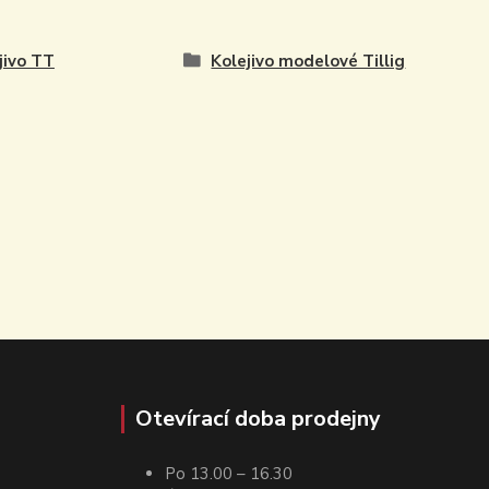
jivo TT
Kolejivo modelové Tillig
Otevírací doba prodejny
Po 13.00 – 16.30