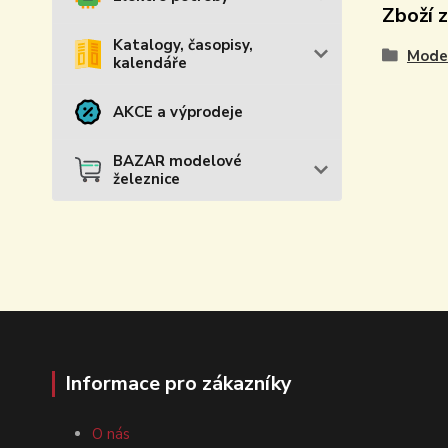
Zboží 
Katalogy, časopisy,
Model
kalendáře
AKCE a výprodeje
BAZAR modelové
železnice
Informace pro zákazníky
O nás