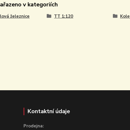
zařazeno v kategoriích
ová železnice
TT 1:120
Kole
Kontaktní údaje
Prodejna: