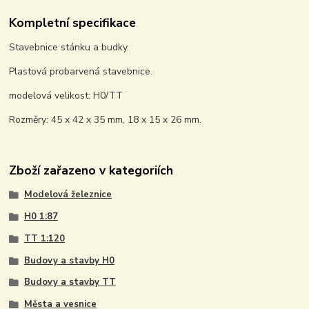
Kompletní specifikace
Stavebnice stánku a budky.
Plastová probarvená stavebnice.
modelová velikost: H0/TT
Rozměry: 45 x 42 x 35 mm, 18 x 15 x 26 mm.
Zboží zařazeno v kategoriích
Modelová železnice
H0 1:87
TT 1:120
Budovy a stavby H0
Budovy a stavby TT
Města a vesnice