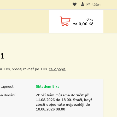
Přihlášení
0
ks
za
0,00 Kč
81
a 1 ks, prodej rovněž po 1 ks.
celý popis
tupnost
Skladem 8 ks
a dodání
Zboží Vám můžeme doručit již
11.08.2026 do 18:00. Stačí, když
zboží objednáte nejpozději do
10.08.2026 08:00