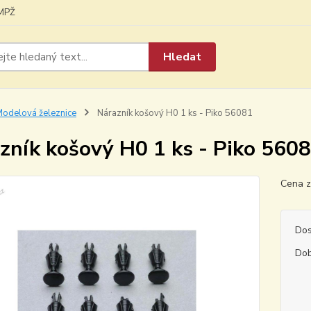
MPŽ
Hledat
odelová železnice
Nárazník košový H0 1 ks - Piko 56081
zník košový H0 1 ks - Piko 560
Cena z
Dos
Dob