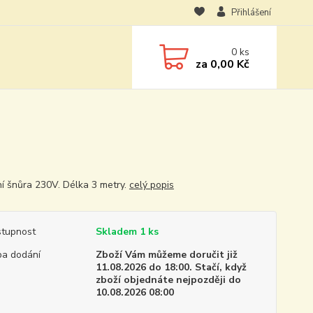
Přihlášení
0
ks
za
0,00 Kč
ní šnůra 230V. Délka 3 metry.
celý popis
tupnost
Skladem 1 ks
a dodání
Zboží Vám můžeme doručit již
11.08.2026 do 18:00. Stačí, když
zboží objednáte nejpozději do
10.08.2026 08:00