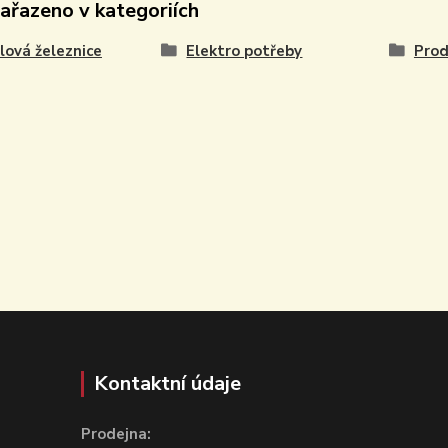
zařazeno v kategoriích
ová železnice
Elektro potřeby
Prod
Kontaktní údaje
Prodejna: