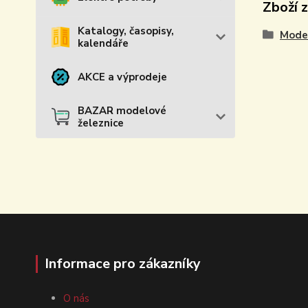
Zboží 
Katalogy, časopisy,
Model
kalendáře
AKCE a výprodeje
BAZAR modelové
železnice
Informace pro zákazníky
O nás