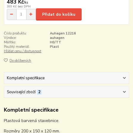
483 Kč
/
ks
399 Kč
bez DPH
Přidat do košíku
Číslo produktu:
Auhagen 12216
Výrobce:
auhagen
Měřítko:
H0/TT
Použitý materiál:
Plast
Hlídat cenu / dostupnost
Do oblíbených
Kompletní specifikace
Související zboží
2
Kompletní specifikace
Plastová barvená stavebnice.
Rozměry 200 x 150 x 120 mm.