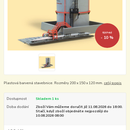
537 Kč
- 10 %
Plastová barvená stavebnice. Rozměry 200 x 150 x 120 mm.
celý popis
Dostupnost
Skladem 1 ks
Doba dodání
Zboží Vám můžeme doručit již 11.08.2026 do 18:00.
Stačí, když zboží objednáte nejpozději do
10.08.2026 08:00