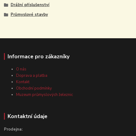
Drážní příslušenství
Průmyslové stavby
Informace pro zákazníky
O nás
Doprava a platba
Kontakt
Obchodní podmínky
Muzeum průmyslových železnic
Kontaktní údaje
Prodejna: