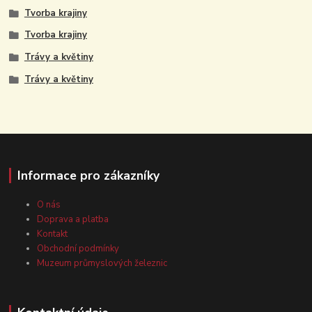
Tvorba krajiny
Tvorba krajiny
Trávy a květiny
Trávy a květiny
Informace pro zákazníky
O nás
Doprava a platba
Kontakt
Obchodní podmínky
Muzeum průmyslových železnic