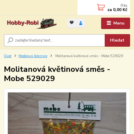
0
ks
za
0,00 Kč
Menu
Hledat
Úvod
Modelová železnice
Molitanová květinová směs - Mobe 529029
Molitanová květinová směs -
Mobe 529029