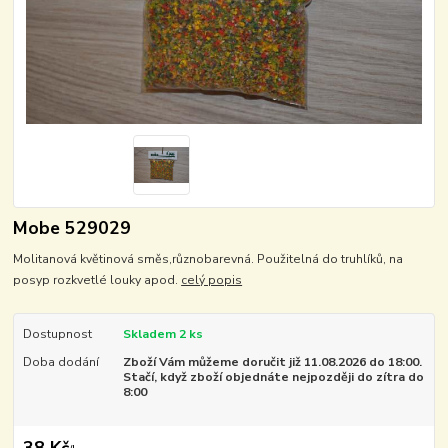
Mobe 529029
Molitanová květinová směs,různobarevná. Použitelná do truhlíků, na
posyp rozkvetlé louky apod.
celý popis
Dostupnost
Skladem 2 ks
Doba dodání
Zboží Vám můžeme doručit již 11.08.2026 do 18:00.
Stačí, když zboží objednáte nejpozději do zítra do
8:00