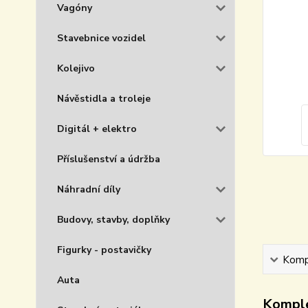
Vagóny
Stavebnice vozidel
Kolejivo
Návěstidla a troleje
Digitál + elektro
Příslušenství a údržba
Náhradní díly
Budovy, stavby, doplňky
Figurky - postavičky
Kompl
Auta
Komple