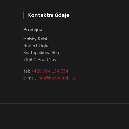
Kontaktní údaje
Prodejna:
Hobby Robi
Robert Dujka
Svatoplukova 60a
79601 Prostějov
tel:
+420 604 134 534
e-mail:
info@hobby-robi.cz