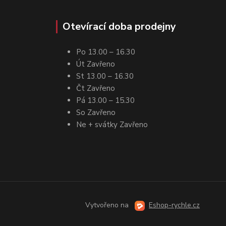
Otevírací doba prodejny
Po 13.00 – 16.30
Út Zavřeno
St 13.00 – 16.30
Čt Zavřeno
Pá 13.00 – 15.30
So Zavřeno
Ne + svátky Zavřeno
Vytvořeno na
Eshop-rychle.cz