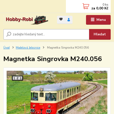
0
ks
za
0,00 Kč
Menu
Hledat
Úvod
Modelová železnice
Magnetka Singrovka M240.056
Magnetka Singrovka M240.056