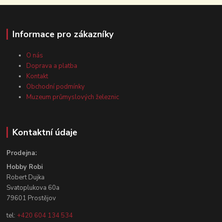
Informace pro zákazníky
O nás
Doprava a platba
Kontakt
Obchodní podmínky
Muzeum průmyslových železnic
Kontaktní údaje
Prodejna:
Hobby Robi
Robert Dujka
Svatoplukova 60a
79601 Prostějov
tel:
+420 604 134 534