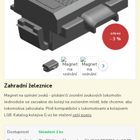
175 Kč
- 3 %
Zahradní železnice
Magnet na spínání zvuků - pískání či zvonění zvukových lokomotiv.
Jednoduše se zacvakne do kolejí na zvoleném místě, kde chceme, aby
lokomotiva zahoukala. Plně kompatibilní s lokomotivami a kolejivem
LGB. Katalog kolejiva G viz ke stažení
celý popis
Dostupnost
Skladem 2 ks