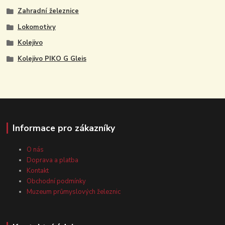
Zahradní železnice
Lokomotivy
Kolejivo
Kolejivo PIKO G Gleis
Informace pro zákazníky
O nás
Doprava a platba
Kontakt
Obchodní podmínky
Muzeum průmyslových železnic